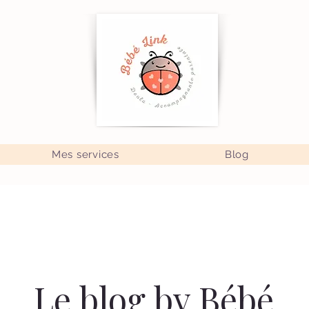
Mes services
Blog
Le blog by Bébé