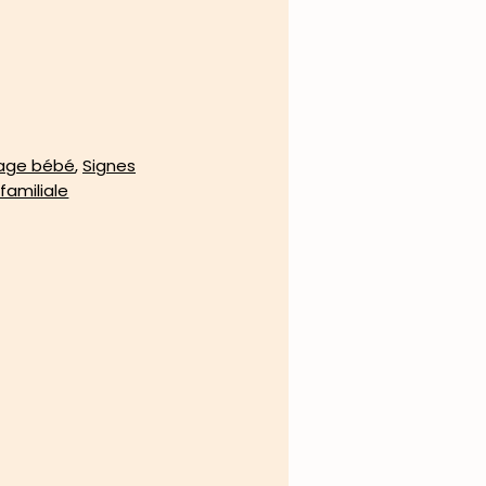
age bébé
,
Signes
familiale