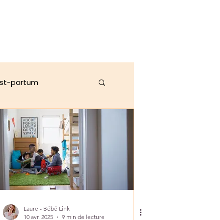
st-partum
ration pour mamans
Laure - Bébé Link
10 avr. 2025
9 min de lecture