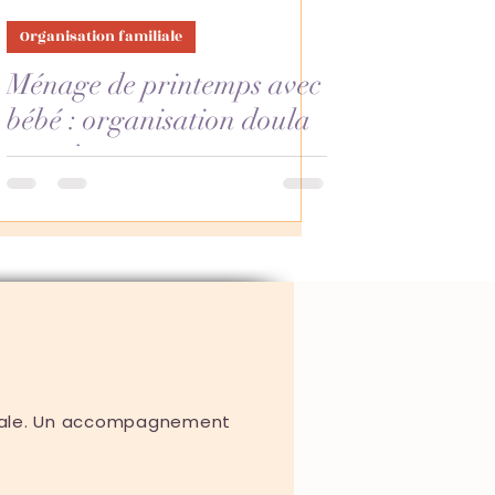
Organisation familiale
Ménage de printemps avec
bébé : organisation doula
pour jeunes parents
liale. Un accompagnement