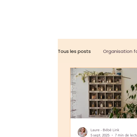
Tous les posts
Organisation f
Parentalité sereine
Doula
Laure - Bébé Link
5 sept. 2025
7 min de lect