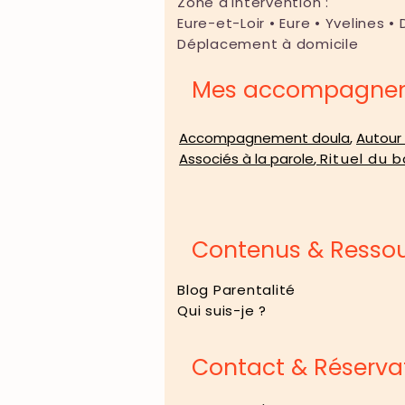
Zone d'intervention :
Eure-et-Loir • Eure • Yvelines • 
Déplacement à domicile
Mes accompagnem
Accompagnement doula
,
Autour
Associés à la parole
,
Rituel du b
Contenus & Resso
Blog Parentalité
Qui suis-je ?
Contact & Réserva