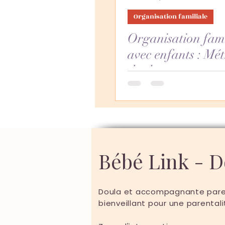
Organisation familiale
Organisation fami
avec enfants : Mé
doula
Bébé Link - 
Doula et accompagnante paren
bienveillant pour une parentali