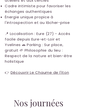
ateliers et aux cercles
Cadre intimiste pour favoriser les
échanges authentiques
Énergie unique propice à
l'introspection et au lâcher-prise
📍 Localisation : Eure (27) - Accès
facile depuis Eure-et-Loir et
Yvelines 🚗 Parking : Sur place,
gratuit 🌱 Philosophie du lieu :
Respect de la nature et bien-être
holistique
👉
Découvrir Le Chaume de l'Iton
Nos journées