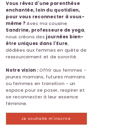
Vous rêvez d'une parenthèse
enchantée, loin du quotidien,
pour vous reconnecter à vous-
même ?
Avec ma cousine
Sandrine, professeure de yoga
,
nous créons des
journées bien-
être uniques dans l'Eure
,
dédiées aux femmes en quête de
ressourcement et de sororité.
Notre vision :
Offrir aux femmes -
jeunes mamans, futures mamans
ou femmes en transition - un
espace pour se poser, respirer et
se reconnecter à leur essence
féminine.
Je souhaite m'inscrire