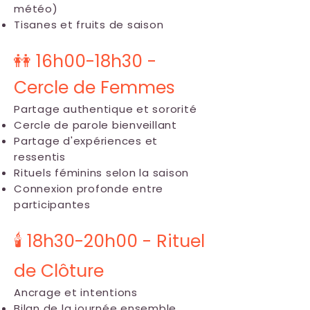
météo)
Tisanes et fruits de saison
👭 16h00-18h30 -
Cercle de Femmes
Partage authentique et sororité
Cercle de parole bienveillant
Partage d'expériences et
ressentis
Rituels féminins selon la saison
Connexion profonde entre
participantes
🕯️ 18h30-20h00 - Rituel
de Clôture
Ancrage et intentions
Bilan de la journée ensemble