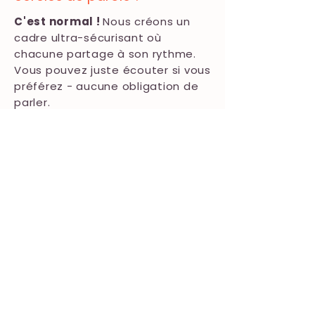
C'est normal !
Nous créons un
cadre ultra-sécurisant où
chacune partage à son rythme.
Vous pouvez juste écouter si vous
préférez - aucune obligation de
parler.
Que se passe-t-il en cas de
mauvais temps ?
Tout se déroule en intérieur ! Le
Chaume de l'Iton dispose de
beaux espaces couverts. Seule la
pause nature peut être adaptée,
et le bain nordique peut être
compliqué mais le programme
continue intégralement.
Y a-t-il un âge