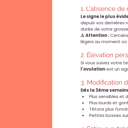
1. L'absence de
Le signe le plus évid
depuis vos dernières r
durée de votre gross
⚠️ Attention :
 Certain
légers au moment où el
2. Élévation per
Si vous suivez votre t
l'ovulation
 est un si
3. Modification 
Dès la 3ème semain
Plus sensibles et 
Plus lourds et gon
Tétons plus foncés
Petites bosses su