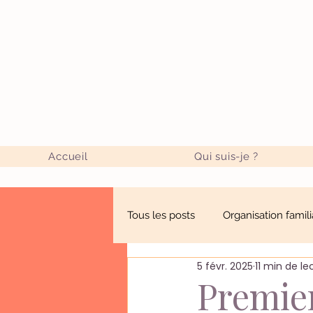
Accueil
Qui suis-je ?
Tous les posts
Organisation famili
5 févr. 2025
11 min de le
Parentalité sereine
Doula : 
Premier