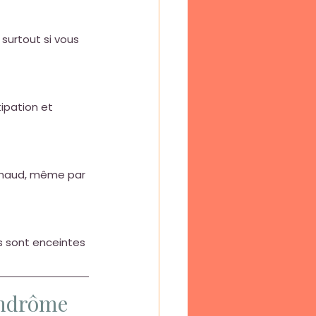
, surtout si vous 
ipation et 
haud, même par 
 sont enceintes 
yndrôme 