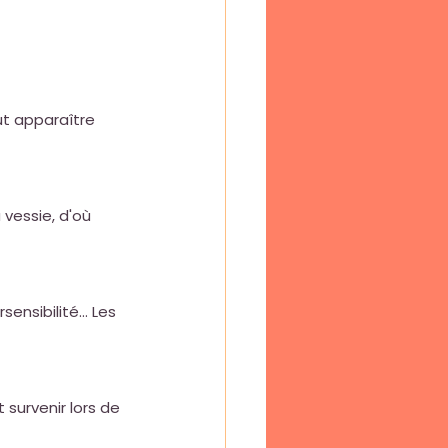
ut apparaître 
 vessie, d'où 
sensibilité... Les 
survenir lors de 