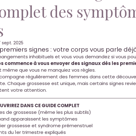
complet des symptôm
s
 sept. 2025
premiers signes : votre corps vous parle déj
angements inhabituels et vous vous demandez si vous pour
ps commence à vous envoyer des signaux dès les premie
nt même que vous ne manquiez vos règles.
'accompagne régulièrement des femmes dans cette découve
te. Chaque grossesse est unique, mais certains signes revi
ent votre attention.
UVRIREZ DANS CE GUIDE COMPLET
nes de grossesse (même les plus subtils) 
quand apparaissent les symptômes 
er grossesse et syndrome prémenstruel 
s du 1er trimestre expliqués 