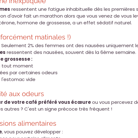
ême inexpliquée
mmes
 ressentent une fatigue inhabituelle dès les premières
ion d'avoir fait un marathon alors que vous venez de vous lev
térone, hormone de grossesse, a un effet sédatif naturel.
 forcément matinales !)
 Seulement 2% des femmes ont des nausées uniquement le 
es
 ressentent des nausées, souvent dès la 6ème semaine.
e grossesse :
 à tout moment
ées par certaines odeurs
c l'estomac vide
ité aux odeurs
ur de votre café préféré vous écœure
 ou vous percevez d
s autres ? C'est un signe précoce très fréquent !
rsions alimentaires
e
, vous pouvez développer :