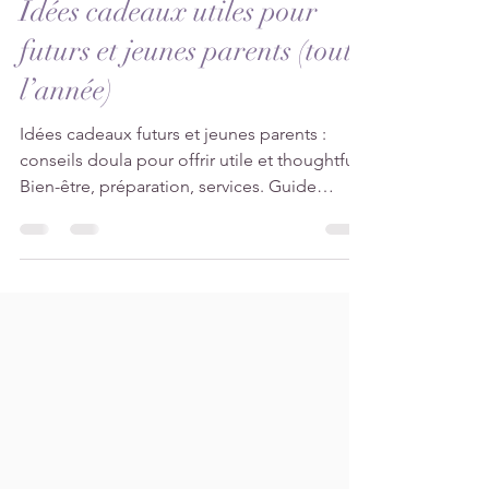
11 min de lecture
Idées cadeaux utiles pour
futurs et jeunes parents (toute
l’année)
Idées cadeaux futurs et jeunes parents :
conseils doula pour offrir utile et thoughtful.
Bien-être, préparation, services. Guide
complet