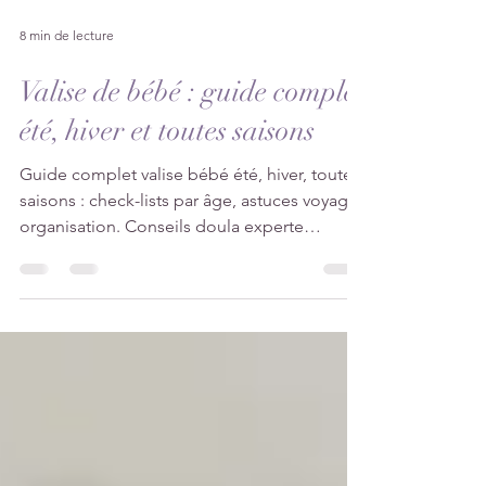
8 min de lecture
Valise de bébé : guide complet
été, hiver et toutes saisons
Guide complet valise bébé été, hiver, toutes
saisons : check-lists par âge, astuces voyage,
organisation. Conseils doula experte
familles."