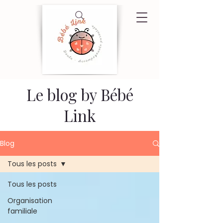
Le blog by Bébé
Link
Blog
Tous les posts
Tous les posts
Organisation
familiale