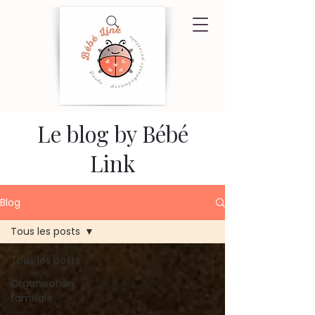
Le blog by Bébé
Link
Blog
Tous les posts
Tous les posts
Organisation
familiale