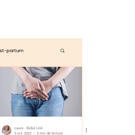
st-partum
ration pour mamans
Laure - Bébé Link
5 oct. 2023
5 min de lecture