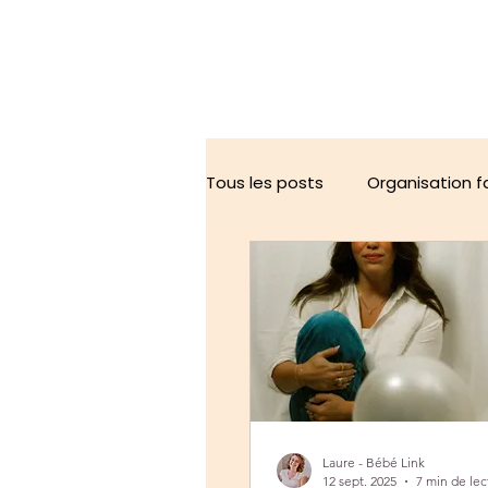
Tous les posts
Organisation f
Parentalité sereine
Doula
Laure - Bébé Link
12 sept. 2025
7 min de lec