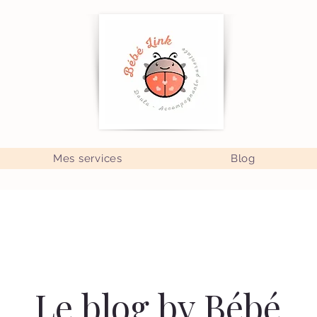
Mes services
Blog
Le blog by Bébé