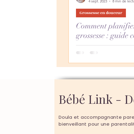
4 sept. 2023
8 min de lect
Grossesse en douceur
Comment planifie
grossesse : guide 
Bébé Link - 
Doula et accompagnante paren
bienveillant pour une parentali