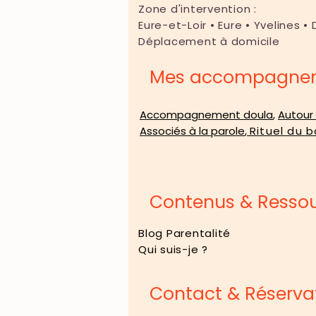
Zone d'intervention :
Eure-et-Loir • Eure • Yvelines • 
Déplacement à domicile
Mes accompagnem
Accompagnement doula
,
Autour
Associés à la parole
,
Rituel du b
Contenus & Resso
Blog Parentalité
Qui suis-je ?
Contact & Réserva