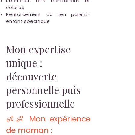
Réduction des frustrations et
colères
Renforcement du lien parent-
enfant spécifique
Mon expertise
unique :
découverte
personnelle puis
professionnelle
👶👶 Mon expérience
de maman :