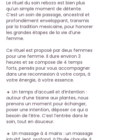
Le rituel du soin rebozo est bien plus
qu’un simple moment de détente.
C’est un soin de passage, ancestral et
profondément enveloppant, transmis
par la tradition mexicaine, pour honorer
les grandes étapes de la vie d’une
femme.
Ce rituel est proposé par deux femmes
pour une femme. Il dure environ 3
heures et se compose de 4 temps
forts, pensés pour vous accompagner
dans une reconnexion à votre corps, à
votre énergie, à votre essence.
🔸 Un temps d’accueil et d’intention :
autour d’une tisane aux plantes, nous
prenons un moment pour échanger,
poser une intention, déposer ce qui a
besoin de l’être. C’est l’entrée dans le
soin, tout en douceur.
🔸 Un massage à 4 mains : un massage
intuitif, lent, profond, à l’huile chaude. Il