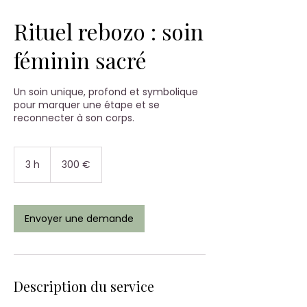
Rituel rebozo : soin
féminin sacré
Un soin unique, profond et symbolique
pour marquer une étape et se
reconnecter à son corps.
300
euros
3 h
3
300 €
h
Envoyer une demande
Description du service