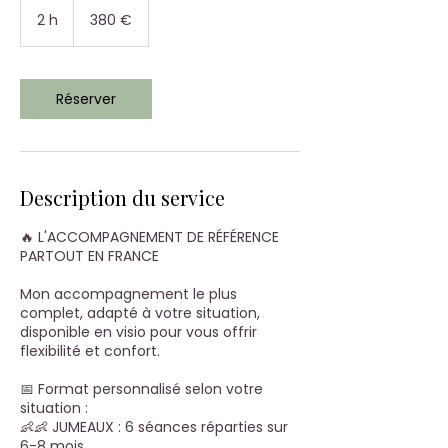
380
euros
2 h
2
380 €
h
Réserver
Description du service
🔥 L'ACCOMPAGNEMENT DE RÉFÉRENCE
PARTOUT EN FRANCE
Mon accompagnement le plus
complet, adapté à votre situation,
disponible en visio pour vous offrir
flexibilité et confort.
📅 Format personnalisé selon votre
situation :
👶👶 JUMEAUX : 6 séances réparties sur
6-8 mois