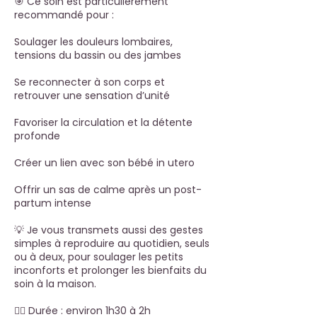
🎯 Ce soin est particulièrement
recommandé pour :
Soulager les douleurs lombaires,
tensions du bassin ou des jambes
Se reconnecter à son corps et
retrouver une sensation d’unité
Favoriser la circulation et la détente
profonde
Créer un lien avec son bébé in utero
Offrir un sas de calme après un post-
partum intense
💡 Je vous transmets aussi des gestes
simples à reproduire au quotidien, seuls
ou à deux, pour soulager les petits
inconforts et prolonger les bienfaits du
soin à la maison.
🧘‍♀️ Durée : environ 1h30 à 2h